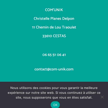
COM’UNIK
Christelle Planes Delpon
11 Chemin de Lou Traoulet
33610 CESTAS
06 65 51 06 41
contact@com-unik.com
Nous utilisons des cookies pour vous garantir la meilleure
expérience sur notre site web. Si vous continuez à utiliser ce
site, nous supposerons que vous en êtes satisfait.
OK
Copyright COM'UNIK