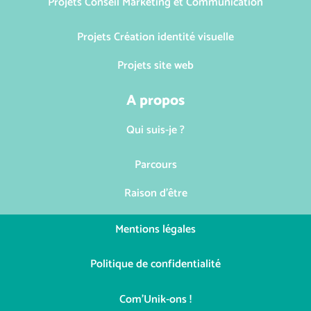
Projets Conseil Marketing et Communication
Projets Création identité visuelle
Projets site web
A propos
Qui suis-je ?
Parcours
Raison d'être
Mentions légales
Politique de confidentialité
Com'Unik-ons !