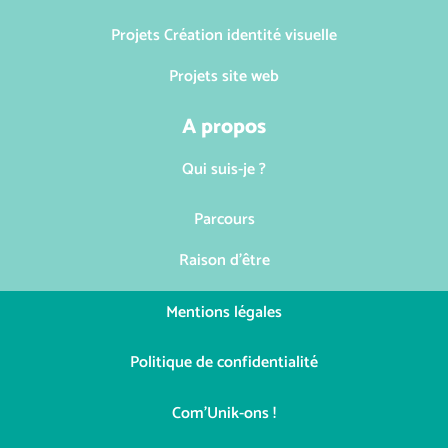
Projets Création identité visuelle
Projets site web
A propos
Qui suis-je ?
Parcours
Raison d'être
Mentions légales
Politique de confidentialité
Com'Unik-ons !