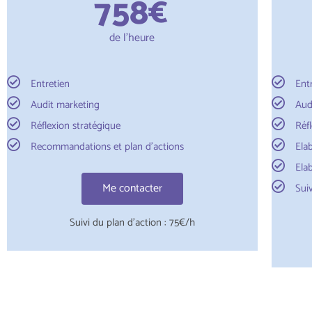
758
€
de l'heure
Entretien
Ent
Audit marketing
Aud
Réflexion stratégique
Réf
Recommandations et plan d'actions
Ela
Ela
Me contacter
Sui
Suivi du plan d'action : 75€/h