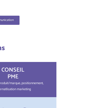
munication
ns
CONSEIL
PME
roduit/marque, positionnement,
ernatlisation marketing