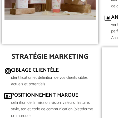
de 
AN
vent
perf
Anal
STRATÉGIE MARKETING
CIBLAGE CLIENTÈLE
identification et définition de vos clients cibles
actuels et potentiels.
POSITIONNEMENT MARQUE
définition de la mission, vision, valeurs, histoire,
style, ton et code de communication (plateforme
de marque).