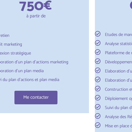
750
€
à partir de
Etudes de mar
retien
Analyse statist
it marketing
Plateforme de
lexion stratégique
boration d'un plan d'actions marketing
Développement
boration d'un plan media
Elaboration d'
vi du plan d'actions et plan media
Elaboration d'
Construction e
Me contacter
Déploiement op
Suivi du plan d
Analyse des Rés
Mise en place d