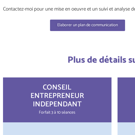
Contactez-moi pour une mise en oeuvre et un suivi et analyse de
Elaborer un plan de communication
Plus de détails 
CONSEIL
ENTREPRENEUR
INDEPENDANT
Forfait 3 à 10 séances