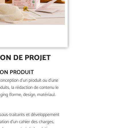
ION DE PROJET
ION PRODUIT
 conception d'un produit ou d'une
its, la rédaction de contenu le
ging (forme, design, matériau).
sous-traitants et développement
ration d'un cahier des charges,