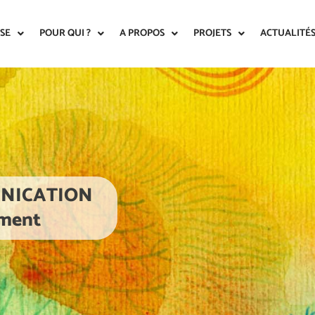
ISE
POUR QUI ?
A PROPOS
PROJETS
ACTUALITÉ
UNICATION
ement