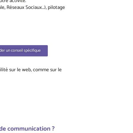
tre activité.
e, Réseaux Sociaux…), pilotage
r un conseil spécifique
ilité sur le web, comme sur le
n de communication ?