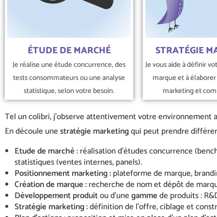
ÉTUDE DE MARCHÉ
STRATÉGIE M
Je réalise une étude concurrence, des
Je vous aide à définir v
tests consommateurs ou une analyse
marque et à élaborer 
statistique, selon votre besoin.
marketing et com
Tel un colibri, j’observe attentivement votre environnement a
En découle une
stratégie marketing
qui peut prendre différe
Etude de marché :
réalisation d’études concurrence (bench
statistiques (ventes internes, panels).
Positionnement marketing :
plateforme de marque, brandi
Création de marque :
recherche de nom et dépôt de marqu
Développement produit
ou d’une
gamme
de produits : R&D
Stratégie marketing :
définition de l’offre, ciblage et cons