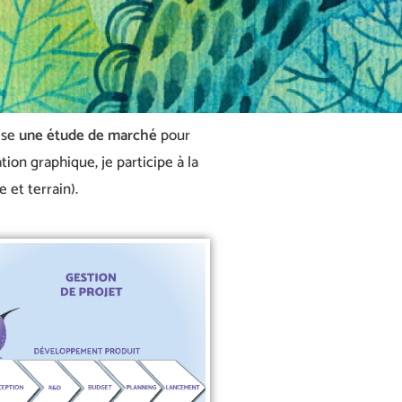
lise
une étude de marché
pour
ion graphique, je participe à la
 et terrain).