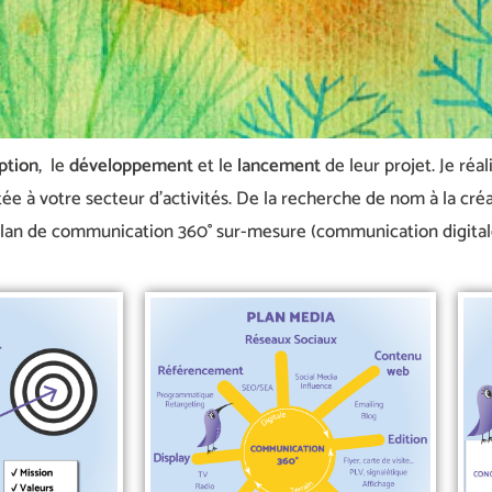
ption
, le
développement
et le
lancement
de leur projet. Je réa
 à votre secteur d’activités. De la recherche de nom à la créat
plan de communication 360° sur-mesure (communication digitale