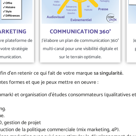
ARKETING
COMMUNICATION 360°
otre plateforme de
J'élabore un plan de communication 360°
J
votre stratégie
multi-canal pour une visibilité digitale et
munication.
sur le terrain optimale.
fin d’en retenir ce qui fait de votre marque
sa singularité.
ntes formes et que je peux mettre en oeuvre :
mark) et organisation d’études consommateurs (qualitatives et 
ng.
e.
, gestion de projet
truction de la politique commerciale (mix marketing, 4P).