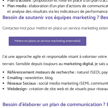
Plan d’actions :
proposition et mise en place d’un plan d’ac
Plan media :
élaboration d’un plan d’actions de communicat
et analyse des résultats via les indicateurs de performance 
Besoin de soutenir vos équipes marketing ? Bes
Contactez-moi pour mettre en place un service marketing externa
Mettre en place un service marketing externalisé
J’ai une approche agile et responsable visant à valoriser votr
terrain. Sensible depuis toujours au
marketing digital
, je sais
Référencement moteurs de recherche :
naturel (SEO), pa
Emailing :
newsletter, blog.
Réseaux Sociaux :
social media marketing (SEM), communi
Webdesign
: création de site web et de visuels pour résea
Besoin d’élaborer un plan de communication ? 