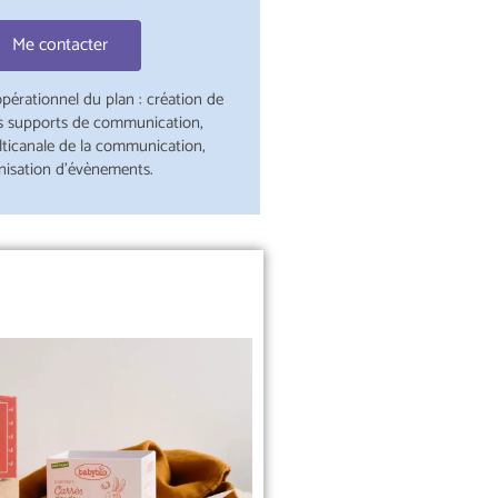
Me contacter
pérationnel du plan : création de
s supports de communication,
lticanale de la communication,
nisation d'évènements.