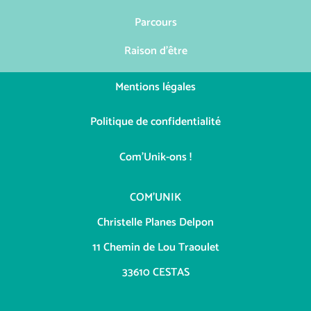
Parcours
Raison d'être
Mentions légales
Politique de confidentialité
Com'Unik-ons !
COM’UNIK
Christelle Planes Delpon
11 Chemin de Lou Traoulet
33610 CESTAS