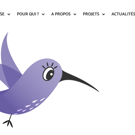
ISE
POUR QUI ?
A PROPOS
PROJETS
ACTUALITÉ