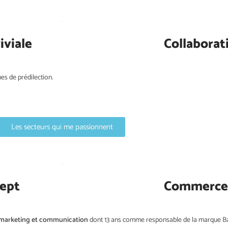
iviale
Collaborat
s de prédilection.
Les secteurs qui me passionnent
ept
Commerce
 marketing et communication
dont 13 ans comme responsable de la marque Ba