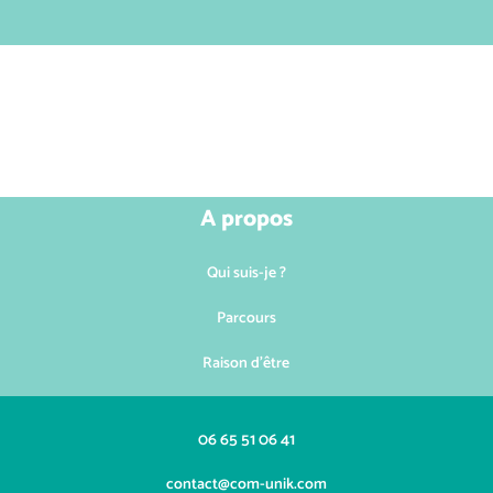
A propos
Qui suis-je ?
Parcours
Raison d'être
06 65 51 06 41
contact@com-unik.com