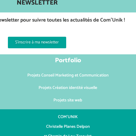
NEWSLETTER
wsletter pour suivre toutes les actualités de Com’Unik !
S'inscrire à ma newsletter
Portfolio
Projets Conseil Marketing et Communication
Projets Création identité visuelle
Projets site web
COM’UNIK
Christelle Planes Delpon