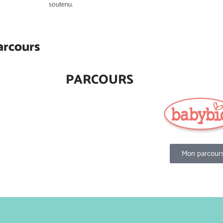
soutenu.
arcours
PARCOURS
Mon parcour