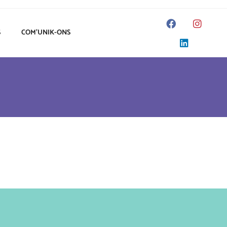
S
COM’UNIK-ONS