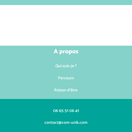
A propos
Qui suis-je ?
Parcours
Raison d'être
06 65 51 06 41
contact@com-unik.com