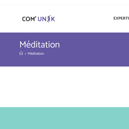
EXPERT
Méditation
>
Méditation