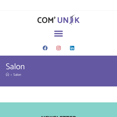
Salon
>
Salon