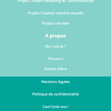
Projets Conseil Marketing et Communication
Projets Création identité visuelle
Projets site web
A propos
Qui suis-je ?
Parcours
Raison d'être
Mentions légales
Politique de confidentialité
Com'Unik-ons !