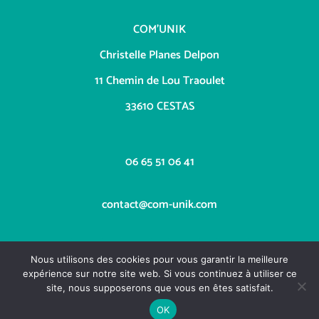
COM’UNIK
Christelle Planes Delpon
11 Chemin de Lou Traoulet
33610 CESTAS
06 65 51 06 41
contact@com-unik.com
Nous utilisons des cookies pour vous garantir la meilleure
expérience sur notre site web. Si vous continuez à utiliser ce
site, nous supposerons que vous en êtes satisfait.
OK
Copyright COM'UNIK