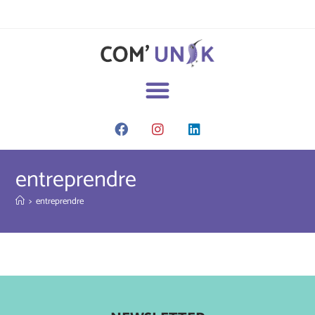
entreprendre
>
entreprendre