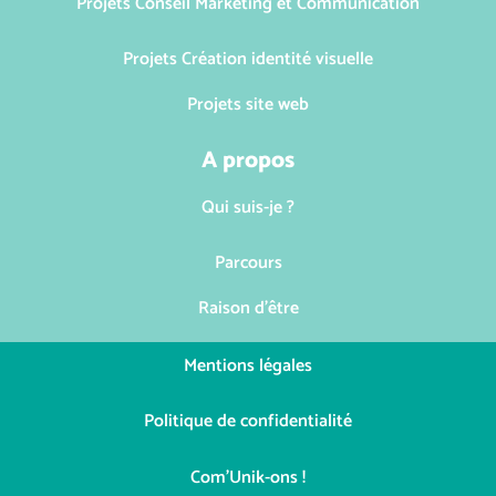
Projets Conseil Marketing et Communication
Projets Création identité visuelle
Projets site web
A propos
Qui suis-je ?
Parcours
Raison d'être
Mentions légales
Politique de confidentialité
Com'Unik-ons !