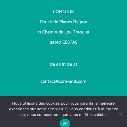
COM’UNIK
Christelle Planes Delpon
11 Chemin de Lou Traoulet
33610 CESTAS
06 65 51 06 41
contact@com-unik.com
Nous utilisons des cookies pour vous garantir la meilleure
expérience sur notre site web. Si vous continuez à utiliser ce
site, nous supposerons que vous en êtes satisfait.
OK
Copyright COM'UNIK