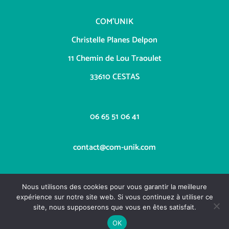
COM’UNIK
Christelle Planes Delpon
11 Chemin de Lou Traoulet
33610 CESTAS
06 65 51 06 41
contact@com-unik.com
Nous utilisons des cookies pour vous garantir la meilleure
expérience sur notre site web. Si vous continuez à utiliser ce
site, nous supposerons que vous en êtes satisfait.
OK
Copyright COM'UNIK