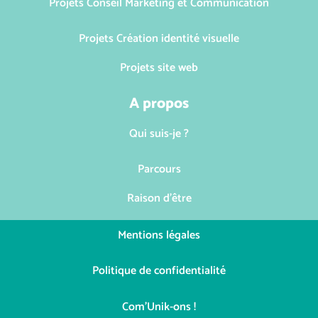
Projets Conseil Marketing et Communication
Projets Création identité visuelle
Projets site web
A propos
Qui suis-je ?
Parcours
Raison d'être
Mentions légales
Politique de confidentialité
Com'Unik-ons !