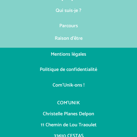
Qui suis-je ?
Parcours
Raison d'être
Mentions légales
Politique de confidentialité
Com'Unik-ons !
COM’UNIK
Christelle Planes Delpon
11 Chemin de Lou Traoulet
33610 CESTAS