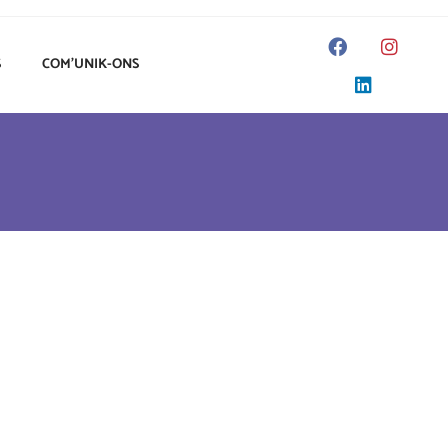
S
COM’UNIK-ONS