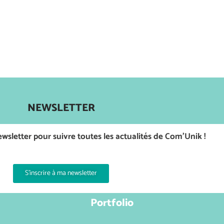
NEWSLETTER
wsletter pour suivre toutes les actualités de Com’Unik !
S'inscrire à ma newsletter
Portfolio