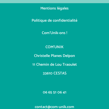
t
Mentions légales
s
Politique de confidentialité
Com'Unik-ons !
COM’UNIK
Christelle Planes Delpon
11 Chemin de Lou Traoulet
33610 CESTAS
06 65 51 06 41
contact@com-unik.com